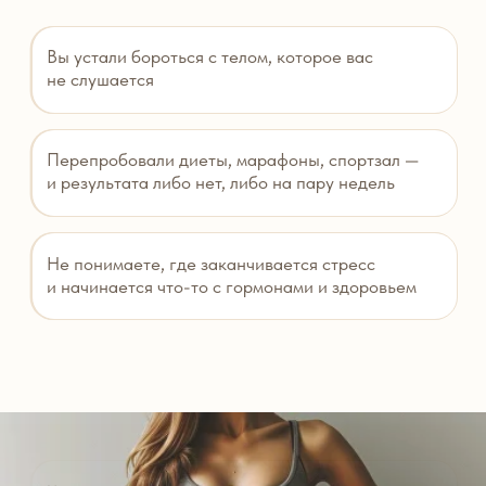
24 000 ₽
ПЕРЕЗАГРУЗИТЬСЯ
По всем вопросам можете обратиться
в службу поддержки:
WHATSAPP
TELEGRAM