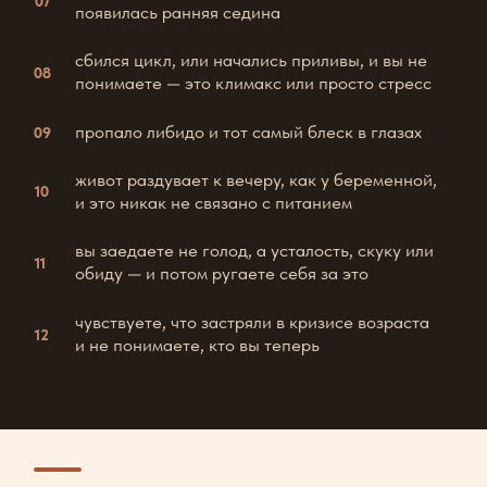
АВТОРСКИЕ ТРЕНИРОВКИ
2
ВЕРОНИКИ
Та самая рабочая методика для тела,
которое и так перегружено.
3 НЕЙРОМЕДИТАЦИИ
3
Точечная работа с нервной системой под
конкретную тему дня: тревога, заедание,
образ тела, сон.
Интенсив для вас, если: