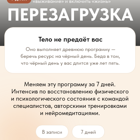
что чёрный день у вас длится уже лет пять.
Меняем эту программу за 7 дней.
Интенсив по восстановлению физического
и психологического состояния с командой
специалистов, авторскими тренировками
и нейромедитациями.
В записи
7 дней
Доступ к записи 1 месяы
ХОЧУ НА ИНТЕНСИВ
Сила воли тут
бессильна