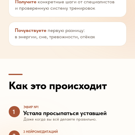
А тренировки — это про похудение?
Нет, это система, которая помогает телу
восстановиться, а не выжать из себя ещё
больше. Без зала, без фанатизма.
Пора выключить
«выживание»
и включить жизнь
НАЧАТЬ ИНТЕНСИВ