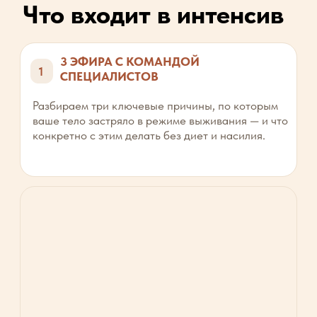
Вы устали бороться с телом, которое вас
не слушается
Перепробовали диеты, марафоны, спортзал —
и результата либо нет, либо на пару недель
Не понимаете, где заканчивается стресс
и начинается что-то с гормонами и здоровьем
Хотите системный разбор причины, а не ещё
один список «что нельзя есть»