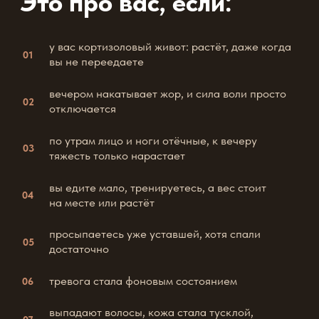
Что входит в интенсив
3 ЭФИРА С КОМАНДОЙ
1
СПЕЦИАЛИСТОВ
Разбираем три ключевые причины, по которым
ваше тело застряло в режиме выживания — и что
конкретно с этим делать без диет и насилия.