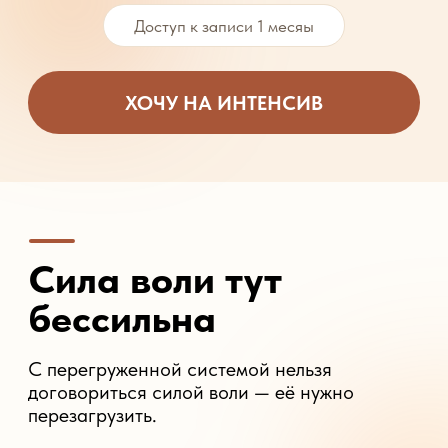
С перегруженной системой нельзя
договориться силой воли — её нужно
перезагрузить.
Едите мало, а вес стоит на месте
Держитесь весь день
и вечером срываетесь
Спите 8 часов — встаёте уже без сил
Раздражаетесь на ровном месте
и сами не понимаете, почему
Требуется перезагрузка на уровне
тела, головы и нервной системы
одновременно.