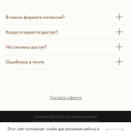
В каком формате интенсив?
Когда откроется доступ?
На сколько доступ?
Ошиблась в почте
Договор-оферта
Политика обработки персональных данных
Согласие на обработку персональных данных
Согласие на получение рекламной информации
Этот сайт использует cookie для улучшения работы и