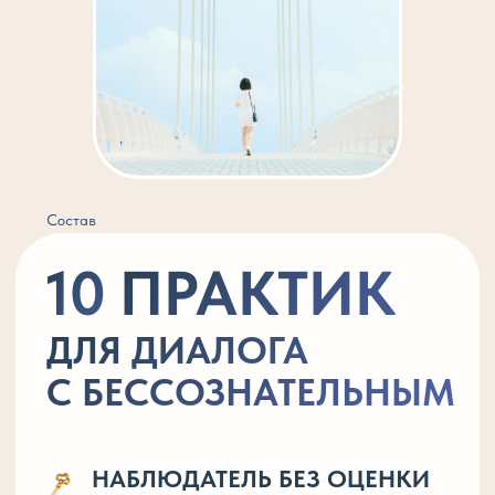
Восстановление чувства «можно»
ПРОЩЕНИЕ ЗАЩИТНИКУ
Завершение старого этапа
Что в результате:
ЧТОБЫ НОВОЕ
СОСТОЯНИЕ
СТАЛО НОРМОЙ
После практик новые реакции
закрепляются сами