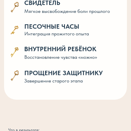
ВНУТРЬ
Сразу после оплаты вы получаете доступ
Вы проходите практики в своём ритме
Идёте в глубину без давления,
в безопасном темпе
Почему это другой уровень