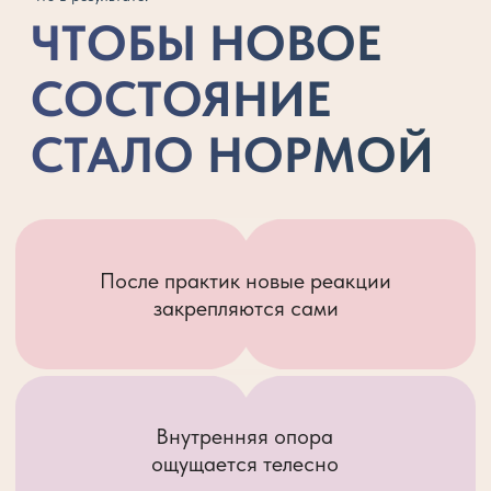
ЭТО НЕ
ИНФОРМАЦИЯ —
ЭТО ЗАКРЕПЛЕНИЕ
Работа не через голову,
а через символы и образ
Не про усилие, а про
естественность
Не исправление,