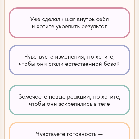
Состав
10
ПРАКТИК
ДЛЯ ДИАЛОГА
С БЕССОЗНАТЕЛЬНЫМ
НАБЛЮДАТЕЛЬ БЕЗ ОЦЕНКИ