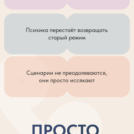
а укоренение
Не борьба,
а внутренний контакт
ЕСЛИ ВЫ ЧУВСТВУЕТЕ
ГОТОВНОСТЬ ЖИТЬ
ИЗ НОВОГО СОСТОЯНИЯ —
ЭТО ВАШ ШАГ
ЗАКРЕПЛЕНИЯ
10 терапевтических нейромедитации.
Срок доступа 1 месяц