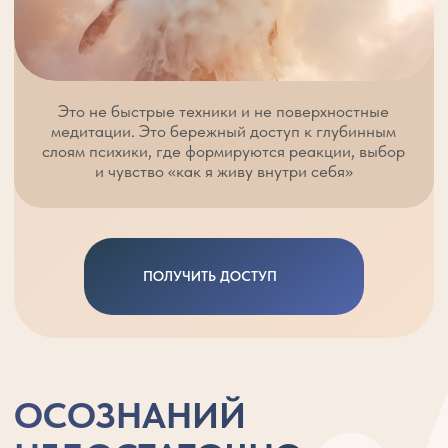
ПОЛУЧИТЬ ДОСТУП
ОСОЗНАНИЙ
НЕДОСТАТОЧНО,
ЕСЛИ ВНУТРИ НЕ
СФОРМИРОВАЛАСЬ
ОПОРА
Вы уже понимаете свои
паттерны
Вы видите свои реакции
Вы осознаёте, где боль и почему
она появилась