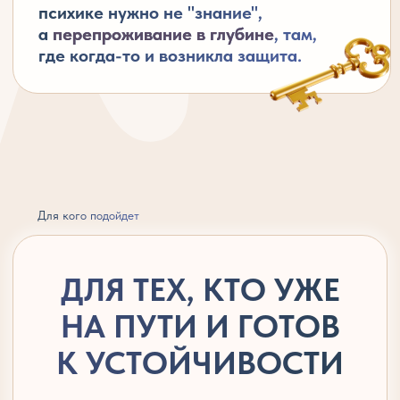
Чувствуете изменения, но хотите,
чтобы они стали естественной базой
Замечаете новые реакции, но хотите,
чтобы они закрепились в теле
Чувствуете готовность —
не лечиться, а
укореняться