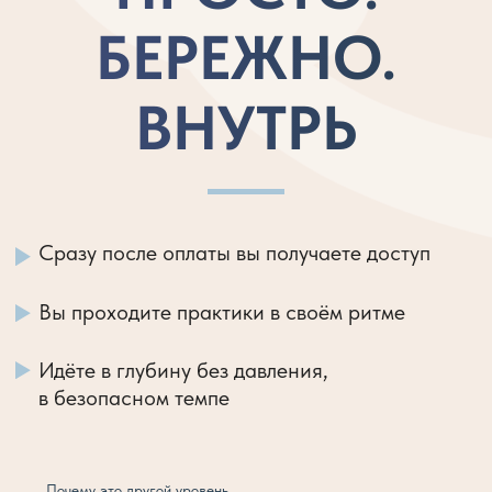
34.900 ₽
43.900 ₽
ПОЛУЧИТЬ ДОСТУП
ПРЕДСТАВЬТЕ, ЧТО
НОВОЕ СОСТОЯНИЕ
УЖЕ СТАЛО ВАШЕЙ
БАЗОЙ
СНАРУЖИ: