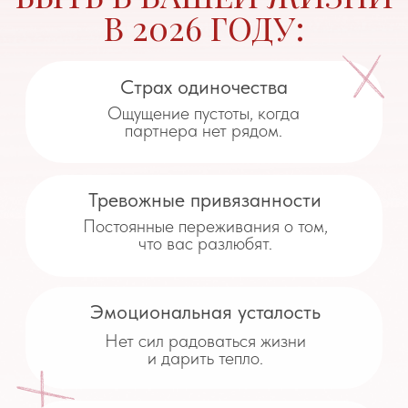
Нет сил радоваться жизни
и дарить тепло.
Навязчивый контроль
Ревность и желание контролировать
каждый шаг партнера.
ВЫ ДОСТОЙНЫ
ЧУВСТВОВАТЬ СЕБЯ
ЛЮБИМОЙ И
СЧАСТЛИВОЙ
Ценной и желанной
Просто потому что вы есть.