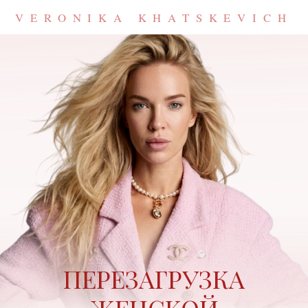
VERONIKA KHATSKEVICH
ПЕРЕЗАГРУЗКА
ЖЕНСКОЙ
ПРИТЯГАТЕЛЬНОСТИ
Будь уверенной, счастливой
и гармоничной в отношениях уже сегодня