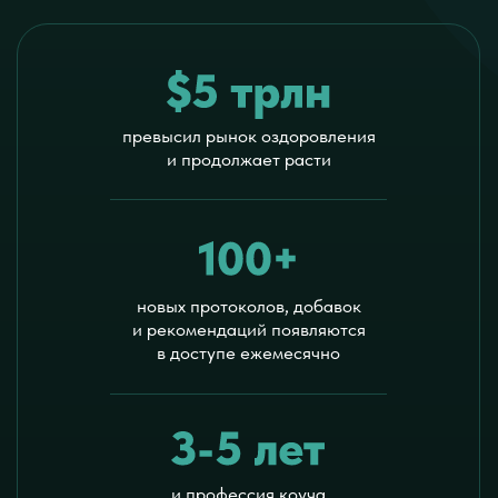
открываются гранты и исследования
в области поведенческого здоровья.
Людям необходим
специалист, который:
понимает, как работает тело и психика;
умеет работать с поведением;
может внедрять изменения в реальную
жизнь человека.