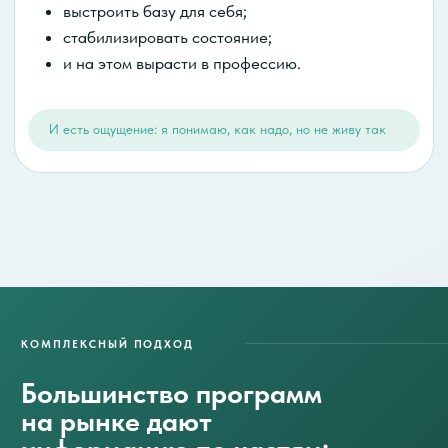
Системный подход,
а не отдельные навыки
РАЗДЕЛ 1
Консультирование
по вопросам здоровья
и питания
Основа для практического применения
Фундамент здоровья человека
Практика работы с клиентом