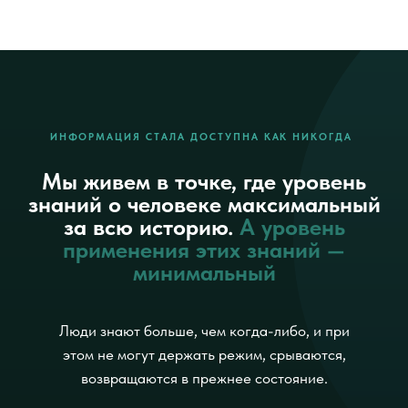
Но человек не становится здоровее
ВОЗНИКАЕТ ПРОТИВОРЕЧИЕ
На фоне разрыва начинает
формироваться
новая
профессиональная область
запускаются стартапы в области психологического
здоровья и цифровой медицины;
крупные компании инвестируют в профилактику
и поддержание здоровья сотрудников;
страховые и корпоративные программы
включают работу с образом жизни;
в университетах США и Европы появляются
программы по консультированию в области
здоровья;