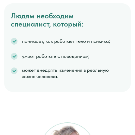
нет системы;
нет стабильного результата;
сложно удерживать изменения.
Вы хотите разобраться и выстроить это нормально
Вы хотите сначала навести
порядок в своей жизни
Если вы чувствуете, что у вас нет энергии,
скачет состояние, сложно держать режим,
постоянные откаты.
Вы хотите:
выстроить базу для себя;
стабилизировать состояние;
и на этом вырасти в профессию.
И есть ощущение: я понимаю, как надо, но не живу так