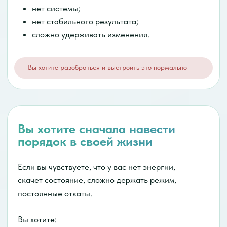
Эфиры будут проводить:
врачи и специалисты с клинической
практикой;
эксперты в области нутрициологии
и поведенческого здоровья;
основатели и руководители
проектов в сфере здоровья
и здорового образа жизни;
участники профессиональных сообществ
и экспертных советов;
эксперты, чьи проекты и исследования
отмечались на международном уровне,
включая Forbes.
И есть ощущение:
Я понимаю, как надо, но не живу так