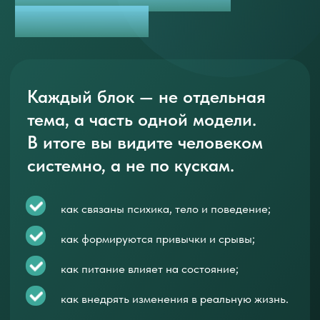
Организационная психология
Влияние и коммуникация, лидерство
РАЗДЕЛ 4
Коучинг
Система сопровождения для получения
эффективных результатов
Коммуникация
Эмоциональный интеллект
Поведенческие модели
Проработка убеждений и состояния
Посмотреть подробнее →