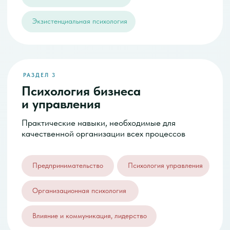
только формируется. Перегрева нет.
СТАНЬ ПЕРВЫМ
Сейчас лучший момент
Рынок уже доказал, что он огромный.
Но профессия внутри него еще не занята
и не перегрета. И именно в такие моменты входят
те, кто потом занимает рынок.