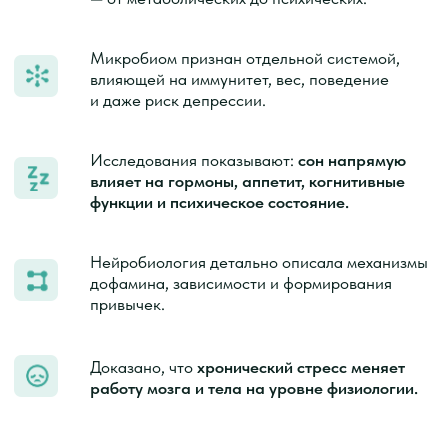
превысил рынок оздоровления
и продолжает расти
новых протоколов, добавок
и рекомендаций появляются
в доступе ежемесячно
и профессия коуча
по здоровью станет нормой