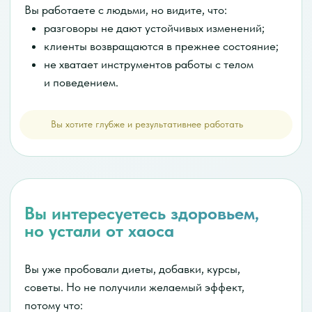
И есть ощущение:
Я понимаю, как надо, но не живу так
Программа разработана
с участием практикующих
специалистов и
экспертов
индустрии здоровья