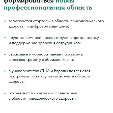
Вы уже в психологии /
коучинге, но упёрлись
в потолок
Вы работаете с людьми, но видите, что:
разговоры не дают устойчивых изменений;
клиенты возвращаются в прежнее состояние;
не хватает инструментов работы с телом
и поведением.
Вы хотите глубже и результативнее работать
Вы интересуетесь здоровьем,
но устали от хаоса
Вы уже пробовали диеты, добавки, курсы,
советы. Но не получили желаемый эффект,
потому что: