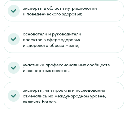
Поддержка и сообщество
Общий чат и сообщество участников —
проходите путь вместе с теми, кто
движется в том же направлении.
Старт с нуля
Программа будет понятна, как для новичков,
так и для действующих специалистов,
которые хотят углубить практику.
Вы платите один раз и получаете
систему, которую можете
применять годами