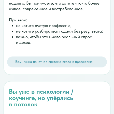
Мы предлагаем
системный подход
к ситуации:
Каждый блок — не отдельная
тема, а часть одной модели.
В итоге вы видите человеком
системно, а не по кускам.
как связаны психика, тело и поведение;
как формируются привычки и срывы;
как питание влияет на состояние;
как внедрять изменения в реальную жизнь.