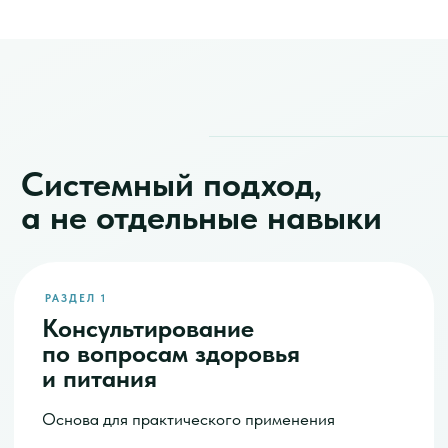
ПОДТВЕРЖДЕНИЕ
Документ по завершении
Доступна аккредитация по направлению после
завершения программы.
Рынок здорового образа
жизни только растёт
Ещё 10 лет назад всё, что связано со здоровым
образом жизни, воспринималось как ниша.
Сегодня это одна из самых быстрорастущих
индустрий в мире.